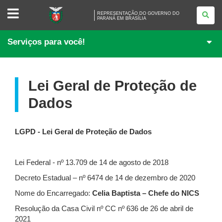
REPRESENTAÇÃO
REPRESENTAÇÃO DO GOVERNO DO
DO
PARANÁ EM BRASÍLIA
GOVERNO
DO
PARANÁ
Serviços para você!
EM
BRASÍLIA
Lei Geral de Proteção de
Dados
LGPD - Lei Geral de Proteção de Dados
Lei Federal - nº 13.709 de 14 de agosto de 2018
Decreto Estadual – nº 6474 de 14 de dezembro de 2020
Nome do Encarregado:
Celia Baptista – Chefe do NICS
Resolução da Casa Civil nº CC nº 636 de 26 de abril de
2021