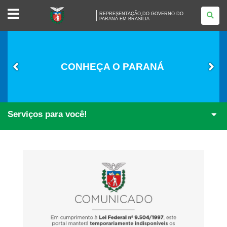
REPRESENTAÇÃO
REPRESENTAÇÃO DO GOVERNO DO
DO
PARANÁ EM BRASÍLIA
GOVERNO
DO
PARANÁ
EM
BRASÍLIA
CONHEÇA O PARANÁ
Serviços para você!